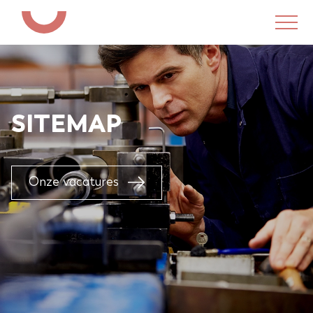
SITEMAP
Onze vacatures