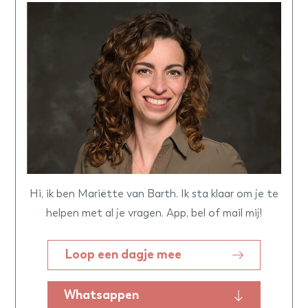
Hi, ik ben Mariëtte van Barth. Ik sta klaar om je te
helpen met al je vragen. App, bel of mail mij!
Loop een dagje mee
Whatsappen