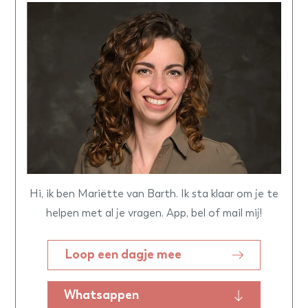
Hi, ik ben Mariëtte van Barth. Ik sta klaar om je te
helpen met al je vragen. App, bel of mail mij!
Loop een dagje mee
Whatsappen