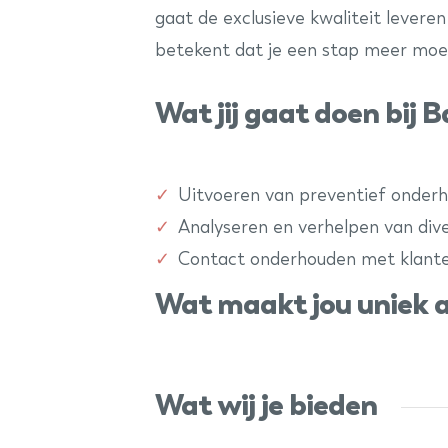
gaat de exclusieve kwaliteit levere
betekent dat je een stap meer moet 
Wat jij gaat doen bij 
Uitvoeren van preventief onderho
Analyseren en verhelpen van dive
Contact onderhouden met klante
Wat maakt jou uniek a
Wat wij je bieden