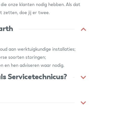
n die onze klanten nodig hebben. Als dat
zetten, doe jij er twee.
Barth
ud aan werktuigkundige installaties;
rse soorten storingen;
n en hen adviseren waar nodig.
ls Servicetechnicus?