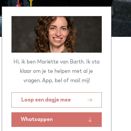
Hi, ik ben Mariëtte van Barth. Ik sta
klaar om je te helpen met al je
vragen. App, bel of mail mij!
Loop een dagje mee
Whatsappen