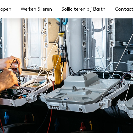
lopen
Werken & leren
Solliciteren bij Barth
Contac