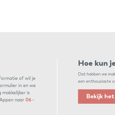
Hoe kun je
Dat hebben we makke
ormatie of wil je
een enthousiaste o
ormulier in en we
 makkelijker is
Bekijk het
Appen naar
06 -