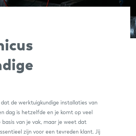
nicus
ndige
 dat de werktuigkundige installaties van
en dag is hetzelfde en je komt op veel
de basis van je vak, maar je weet dat
entieel zijn voor een tevreden klant. Jij