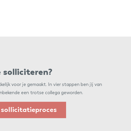
 solliciteren?
lijk voor je gemaakt. In vier stappen ben jij van
nbekende een trotse collega geworden.
 sollicitatieproces