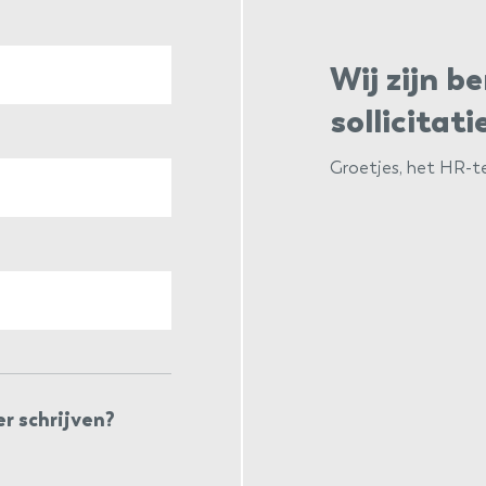
Wij zijn 
sollicitati
Groetjes, het HR-te
er schrijven?