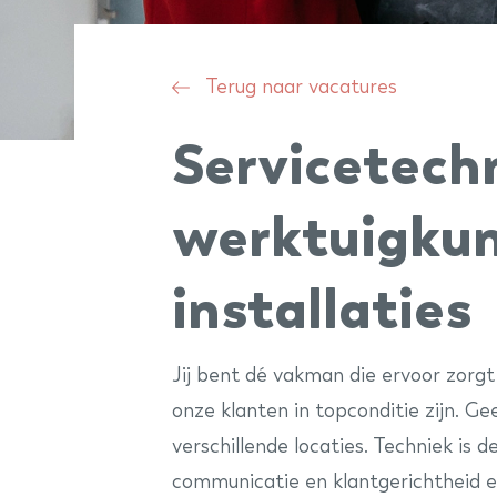
Terug naar vacatures
Servicetech
werktuigku
installaties
Jij bent dé vakman die ervoor zorgt
onze klanten in topconditie zijn. Ge
verschillende locaties. Techniek is 
communicatie en klantgerichtheid ess