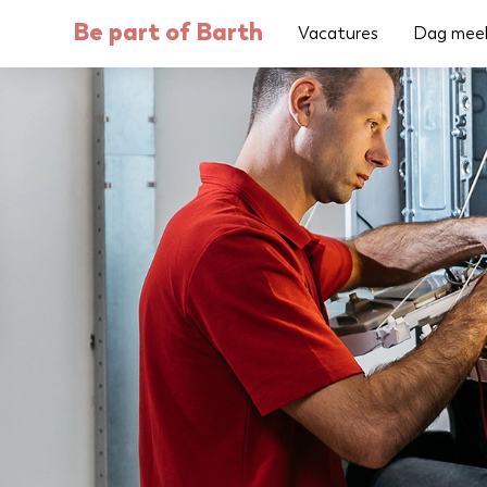
Be part of Barth
Vacatures
Dag mee