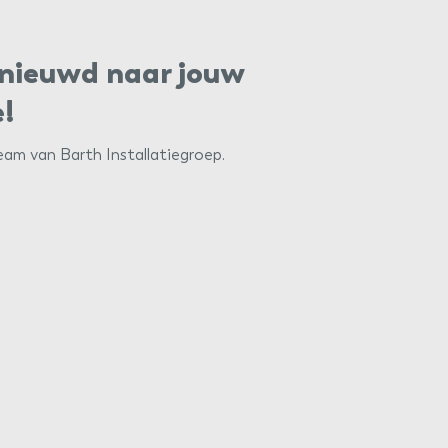
benieuwd naar jouw
e!
am van Barth Installatiegroep.