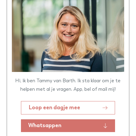
Hi, ik ben Tammy van Barth. Ik sta klaar om je te
helpen met al je vragen. App, bel of mail mij!
Loop een dagje mee
Whatsappen