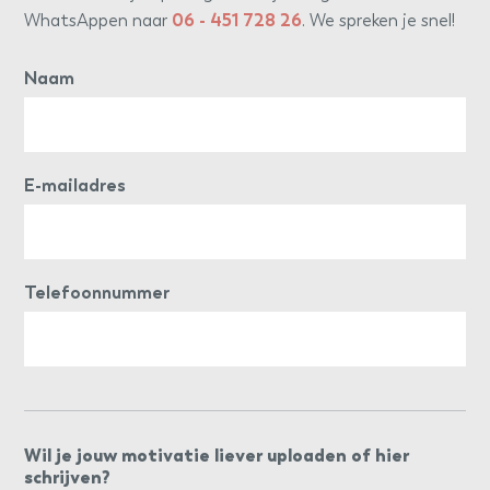
WhatsAppen naar
06 - 451 728 26
. We spreken je snel!
Naam
E-mailadres
Telefoonnummer
Wil je jouw motivatie liever uploaden of hier
schrijven?