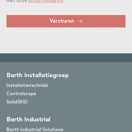
met onze
privacyverklaring
Versturen
Barth Installatiegroep
Installatietechniek
Controlscope
SolidSKID
Barth Industrial
Barth Industrial Solutions