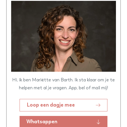
Hi, ik ben Mariëtte van Barth. Ik sta klaar om je te
helpen met al je vragen. App, bel of mail mij!
Loop een dagje mee
Whatsappen