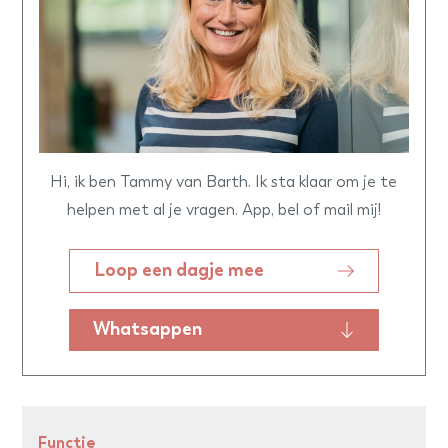
Hi, ik ben Tammy van Barth. Ik sta klaar om je te
helpen met al je vragen. App, bel of mail mij!
Loop een dagje mee
Whatsappen
Functie