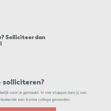
? Solliciteer dan
!
 solliciteren?
lijk voor je gemaakt. In vier stappen ben jij van
nbekende een trotse collega geworden.