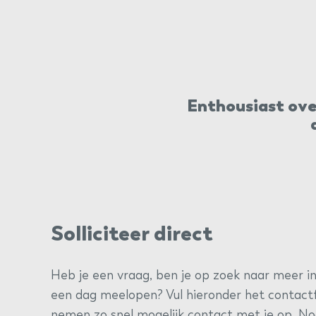
Enthousiast over
Solliciteer direct
Heb je een vraag, ben je op zoek naar meer in
een dag meelopen? Vul hieronder het contactf
nemen zo snel mogelijk contact met je op. Nog