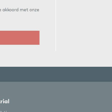
je akkoord met onze
rial