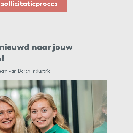
 sollicitatieproces
benieuwd naar jouw
e!
am van Barth Industrial.