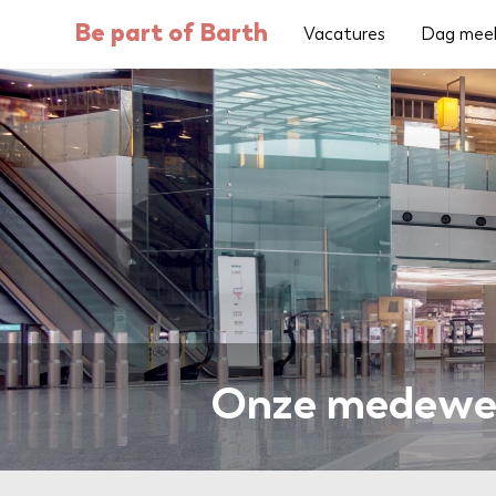
Be part of Barth
Vacatures
Dag mee
Onze medewer