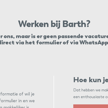
Werken bij Barth?
 ons, maar is er geen passende vacature
direct via het formulier of via WhatsApp
Hoe kun je
Dat hebben we makke
formatie of wil je
een enthousiaste o
ormulier in en we
 makkelijker is