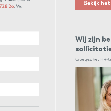
Bekijk het
 728 26
. We
Wij zijn 
sollicitati
Groetjes, het HR-te