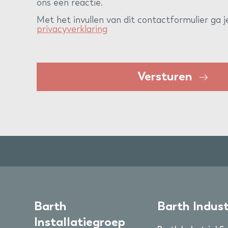
ons een reactie.
Met het invullen van dit contactformulier ga 
privacyverklaring
Versturen
Barth
Barth Indust
Installatiegroep